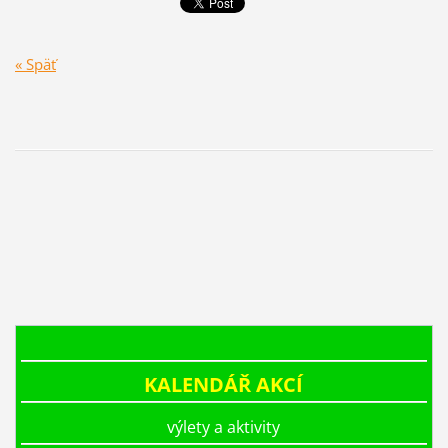
« Späť
KALENDÁŘ AKCÍ
výlety a aktivity