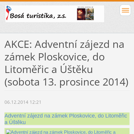
AKCE: Adventní zájezd na
zámek Ploskovice, do
Litoměřic a Úštěku
(sobota 13. prosince 2014)
06.12.2014 12:21
Adventní zájezd na zámek Ploskovice, do Litoměřic
a Úštěku