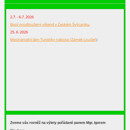
2.7. - 6.7. 2026
Bosý prodloužený víkend v Českém Švýcarsku
25. 6. 2026
Mezinárodní den Turistiky naboso (Zámek Loučeň
)
Zveme vás rovněž na výlety pořádané panem Mgr. Igorem