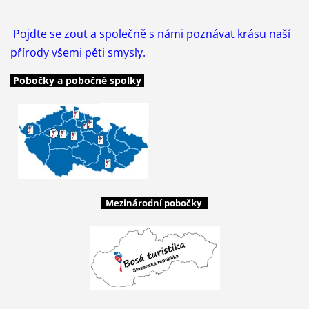
Pojdte se zout a společně s námi poznávat krásu naší
přírody všemi pěti smysly.
Pobočky a pobočné spolky
Mezinárodní pobočky