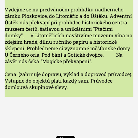
Vydejme se na předvánoční prohlídku nádherného
zámku Ploskovice, do Litoměřic a do Úštěku. Adventní
Úštěk nás překvapí při prohlídce historického centra
muzeem čertů, šatlavou a unikátními "Ptačími
domky". V Litoměřicích navštívíme muzeum vína na
zdejším hradě, dílnu ručního papíru a historické
sklepení. Prohlédneme si významné měšťanské domy
U Černého orla, Pod bání a Gotické dvojiče. Na
závěr nás čeká "Magické překvapení".
Cena: (zahrnuje dopravu, výklad a doprovod průvodce).
Vstupné do objektů platí každý sám. Průvodce
domlouvá skupinové slevy.