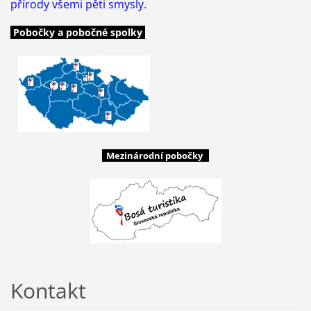
přírody všemi pěti smysly.
Pobočky a pobočné spolky
Mezinárodní pobočky
Kontakt