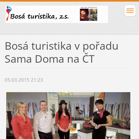
Bosá turistika v pořadu
Sama Doma na ČT
05.03.2015 21:23