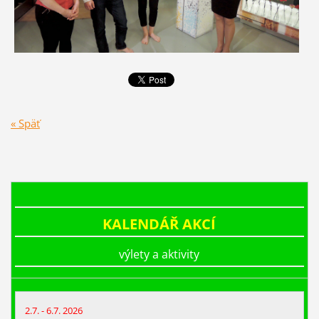
« Späť
KALENDÁŘ AKCÍ
výlety a aktivity
2.7. - 6.7. 2026