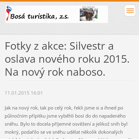
Fotky z akce: Silvestr a
oslava nového roku 2015.
Na nový rok naboso.
11.01.2015 16:01
Jak na nový rok, tak po celý rok, řekli jsme si a ihned po
půlnočním přípitku jsme vyběhli bosí do do napadeného
sněhu. Bylo to docela příjemné osvěžení a jelikož sníh byl
mokrý, podařilo se ve sněhu udělat několik dokonalých