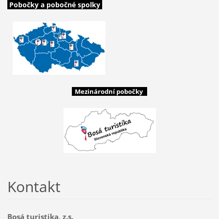
Pobočky a pobočné spolky
Mezinárodní pobočky
Kontakt
Bosá turistika, z.s.