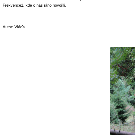
Frekvence1, kde o nás ráno hovořili.
Autor: Vláďa