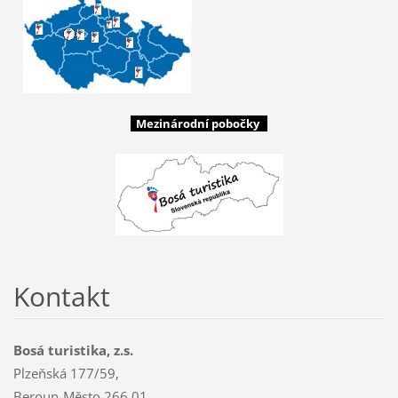
Mezinárodní pobočky
Kontakt
Bosá turistika, z.s.
Plzeňská 177/59,
Beroun-Město 266 01