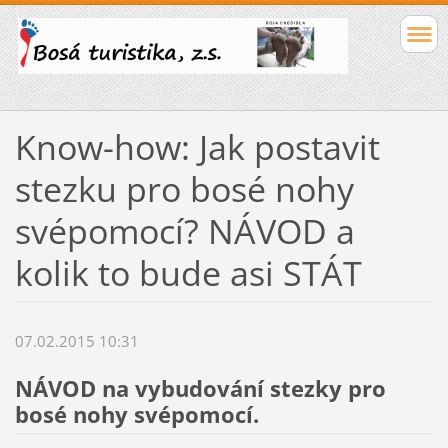
Know-how: Jak postavit
stezku pro bosé nohy
svépomocí? NÁVOD a
kolik to bude asi STÁT
07.02.2015 10:31
NÁVOD na vybudování stezky pro
bosé nohy svépomocí.