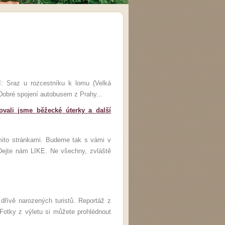
 Sraz u rozcestníku k lomu (Velká
obré spojení autobusem z Prahy...
vali jsme běžecké úterky a další
mito stránkami. Budeme tak s vámi v
Dejte nám LIKE. Ne všechny, zvláště
 dřívě narozených turistů. Reportáž z
 Fotky z výletu si můžete prohlédnout