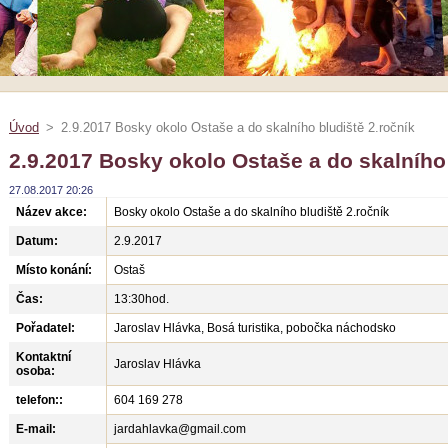
Úvod
>
2.9.2017 Bosky okolo Ostaše a do skalního bludiště 2.ročník
2.9.2017 Bosky okolo Ostaše a do skalního 
27.08.2017 20:26
Název akce:
Bosky okolo Ostaše a do skalního bludiště 2.ročník
Datum:
2.9.2017
Místo konání:
Ostaš
Čas:
13:30hod.
Pořadatel:
Jaroslav Hlávka, Bosá turistika, pobočka náchodsko
Kontaktní
Jaroslav Hlávka
osoba:
telefon::
604 169 278
E-mail:
jardahlavka@gmail.com