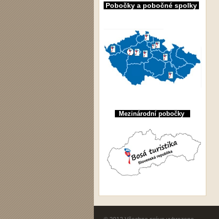
Pobočky a pobočné spolky
Mezinárodní pobočky