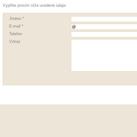
Vyplňte prosím níže uvedené údaje:
Jméno *
E-mail *
Telefon
Vzkaz