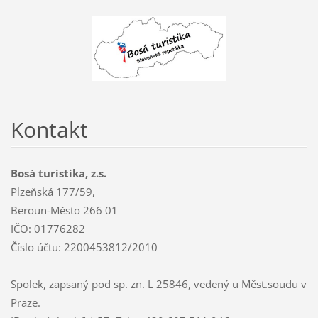
Kontakt
Bosá turistika, z.s.
Plzeňská 177/59,
Beroun-Město 266 01
IČO: 01776282
Číslo účtu: 2200453812/2010
Spolek, zapsaný pod sp. zn. L 25846, vedený u Měst.soudu v
Praze.