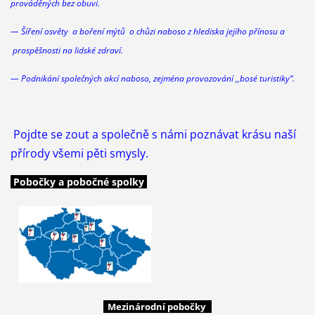
prováděných bez obuvi.
— Šíření osvěty a boření mýtů o chůzi
naboso
z hlediska jejího přínosu a
prospěšnosti na lidské zdraví.
— Podnikání společných akcí
naboso
, zejména provozování ,,bosé turistiky“.
Pojdte se zout a společně s námi poznávat krásu naší
přírody všemi pěti smysly.
Pobočky a pobočné spolky
Mezinárodní pobočky