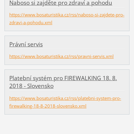
Naboso si zajděte pro zdraví a pohodu
https://www.bosaturistika.cz/rss/naboso-si-zajdete-pro-
zdravi-a-pohodu.xml
Právní servis
https://www.bosaturistika.cz/rss/pravni-servis.xml
Platební systém pro FIREWALKING 18. 8.
2018 - Slovensko
https://www.bosaturistika.cz/rss/platebni-system-pro-
firewalking-18-8-2018-slovensko.xml