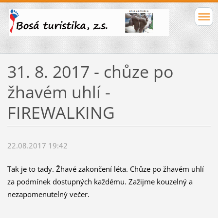
31. 8. 2017 - chůze po
žhavém uhlí -
FIREWALKING
22.08.2017 19:42
Tak je to tady. Žhavé zakončení léta. Chůze po žhavém uhlí
za podmínek dostupných každému. Zažijme kouzelný a
nezapomenutelný večer.