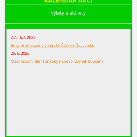
KALENDÁŘ AKCÍ
výlety a aktivity
2.7. - 6.7. 2026
Bosý prodloužený víkend v Českém Švýcarsku
25. 6. 2026
Mezinárodní den Turistiky naboso (Zámek Loučeň
)