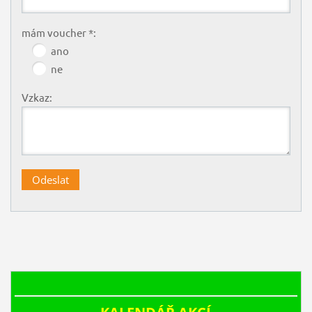
mám voucher *:
ano
ne
Vzkaz: