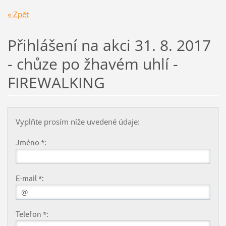
« Zpět
Přihlášení na akci 31. 8. 2017
- chůze po žhavém uhlí -
FIREWALKING
Vyplňte prosím níže uvedené údaje:
Jméno *:
E-mail *:
Telefon *: