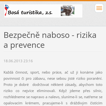
Bezpečně naboso - rizika
a prevence
18.06.2013 23:16
Každá činnost, sport, nebo práce, ač už ji konáme jako
povinnost či pro zábavu, nese sebou jisté riziko poranění.
Proto je dobré dodržovat některé zásady, abychom toto
riziko co nejvíce eliminovali. Když jdeme přes silnic,
rozhlédneme se napravo a nalevo, sluníme-li se, natřeme se
opalovacím krémem, pracujeme-li s dráždivým čistícím