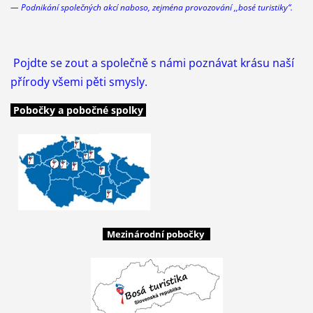
— Podnikání společných akcí
naboso
, zejména provozování ,,bosé turistiky“.
Pojdte se zout a společně s námi poznávat krásu naší
přírody všemi pěti smysly.
Pobočky a pobočné spolky
Mezinárodní pobočky