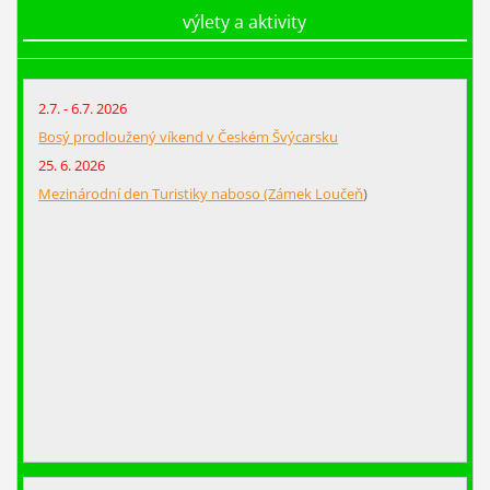
výlety a aktivity
2.7. - 6.7. 2026
Bosý prodloužený víkend v Českém Švýcarsku
25. 6. 2026
Mezinárodní den Turistiky naboso (Zámek Loučeň
)