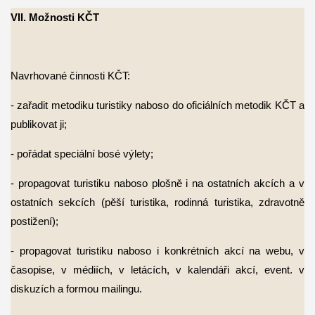
VII. Možnosti KČT
N
avrhované činnosti KČT:
- zařadit metodiku turistiky naboso do oficiálních metodik KČT a
publikovat ji;
- pořádat speciální bosé výlety;
- propagovat turistiku naboso plošně i na ostatních akcích a v
ostatních sekcích (pěší
turistika, rodinná turistika, zdravotně
postižení);
- propagovat turistiku naboso i konkrétních akcí na webu, v
časopise, v médiích,
v letácích, v kalendáři akcí, event. v
diskuzích a formou mailingu.