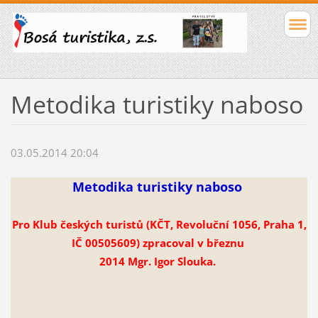
Metodika turistiky naboso
03.05.2014 20:04
Metodika turistiky naboso
Pro Klub českých turistů (KČT, Revoluční 1056, Praha 1,
IČ 00505609) zpracoval v březnu
2014 Mgr. Igor Slouka.