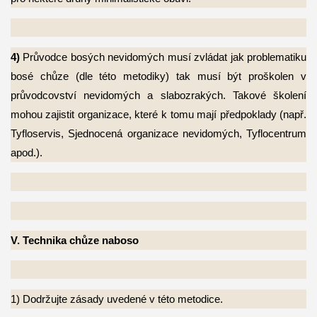
4)
Průvodce bosých nevidomých musí zvládat jak problematiku
bosé chůze (dle této
metodiky) tak musí být proškolen v
průvodcovství nevidomých a slabozrakých. Takové školení
mohou zajistit organizace, které k tomu mají předpoklady (např.
Tyfloservis, Sjednocená organizace nevidomých, Tyflocentrum
apod.).
V. Technika chůze naboso
1) Dodržujte zásady uvedené v této metodice.