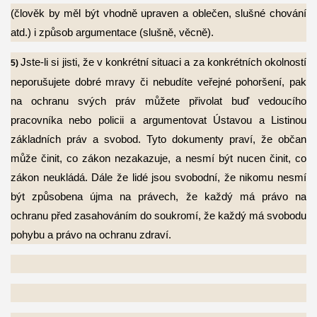
(člověk by měl být vhodně upraven a oblečen, slušné chování
atd.) i způsob
argumentace (slušně, věcně).
Jste-li si jisti, že v konkrétní situaci a za konkrétních okolností
5)
neporušujete dobré mravy či nebudíte veřejné pohoršení, pak
na ochranu svých práv můžete přivolat buď vedoucího
pracovníka nebo policii a argumentovat Ústavou a Listinou
základních práv a svobod. Tyto dokumenty praví, že občan
může činit, co zákon nezakazuje, a nesmí být nucen činit, co
zákon neukládá. Dále že lidé jsou svobodní, že nikomu nesmí
být způsobena újma na právech, že každý má právo na
ochranu před zasahováním do soukromí, že každý má svobodu
pohybu a právo na ochranu zdraví.