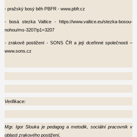
- pražský bosý běh PBFR - www.pbfr.cz
- bosá stezka Valtice - https://www.valtice.eu/stezka-bosou-
nohou/ms-3207/p1=3207
- zrakově postižení - SONS ČR a její dceřinné společnosti –
www.sons.cz
Verifikace:
Mgr. Igor Slouka je pedagog a metodik, sociální pracovník v
oblasti zrakového postižení,