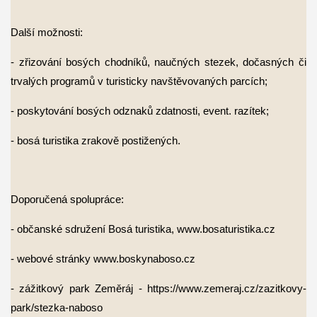
Další možnosti:
- zřizování bosých chodníků, naučných stezek, dočasných či
trvalých programů
v turisticky navštěvovaných parcích;
- poskytování bosých odznaků zdatnosti, event. razítek;
- bosá turistika zrakově postižených.
Doporučená spolupráce:
- občanské sdružení Bosá turistika, www.bosaturistika.cz
- webové stránky www.boskynaboso.cz
- zážitkový park Zeměráj - https://www.zemeraj.cz/zazitkovy-
park/stezka-naboso