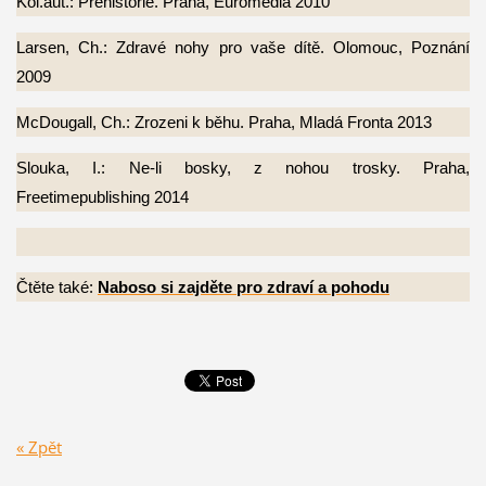
Kol.aut.: Prehistorie. Praha, Euromedia 2010
Larsen, Ch.: Zdravé nohy pro vaše dítě. Olomouc, Poznání
2009
McDougall, Ch.: Zrozeni k běhu. Praha, Mladá Fronta 2013
Slouka, I.: Ne-li bosky, z nohou trosky. Praha,
Freetimepublishing 2014
Čtěte také:
Naboso si zajděte pro zdraví a pohodu
« Zpět