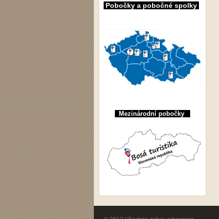
Pobočky a pobočné spolky
Mezinárodní pobočky