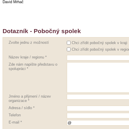
David Mrhač
Dotazník - Pobočný spolek
Zvolte jednu z možností
Chci zřídit pobočný spolek v kraji
Chci zřídit pobočný spolek v regi
Název kraje / regionu *
Zde nám napište představu o
spolupráci *
Jméno a přijmení / název
organizace *
Adresa / sídlo *
Telefon
E-mail *