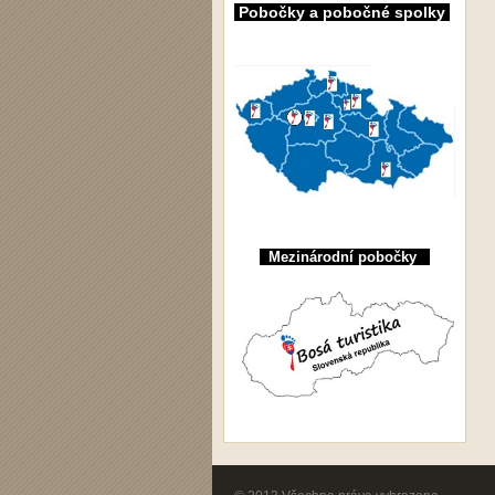
Pobočky a pobočné spolky
Mezinárodní pobočky