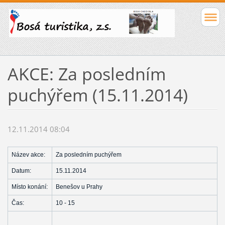
AKCE: Za posledním
puchýřem (15.11.2014)
12.11.2014 08:04
Název akce:
Za posledním puchýřem
Datum:
15.11.2014
Místo konání:
Benešov u Prahy
Čas:
10 - 15