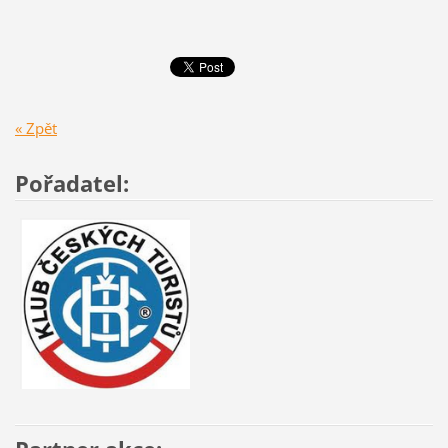
« Zpět
Pořadatel: