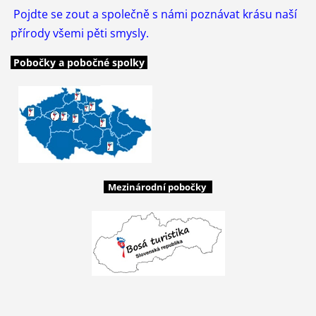
Pojdte se zout a společně s námi poznávat krásu naší
přírody všemi pěti smysly.
Pobočky a pobočné spolky
Mezinárodní pobočky