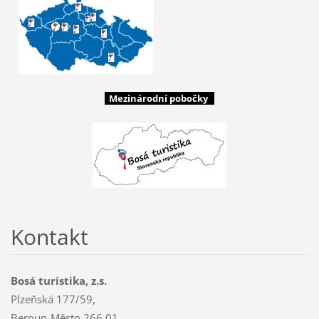
Mezinárodní pobočky
Kontakt
Bosá turistika, z.s.
Plzeňská 177/59,
Beroun-Město 266 01