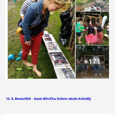
12. 6. Bosoviště - bosá dílnička Kolem okolo Koloděj