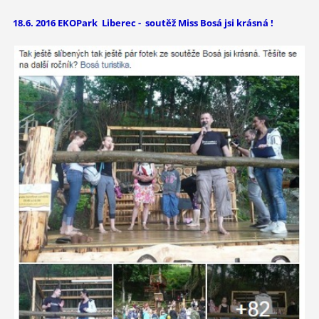
18.6. 2016 EKOPark Liberec - soutěž Miss Bosá jsi krásná !