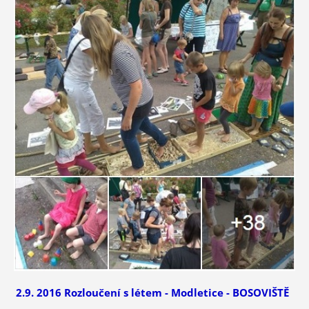
2.9. 2016 Rozloučení s létem - Modletice - BOSOVIŠTĚ