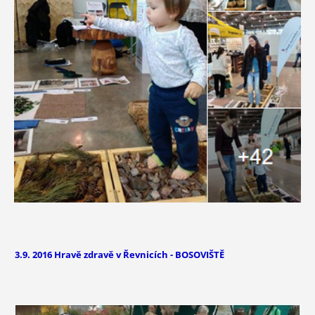
3.9. 2016 Hravě zdravě v Řevnicích - BOSOVIŠTĚ