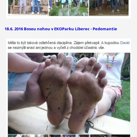
18.6. 2016 Bosou nohou v EKOParku Liberec - Pedomantie