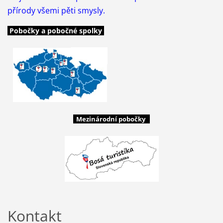
přírody všemi pěti smysly.
Pobočky a pobočné spolky
Mezinárodní pobočky
Kontakt