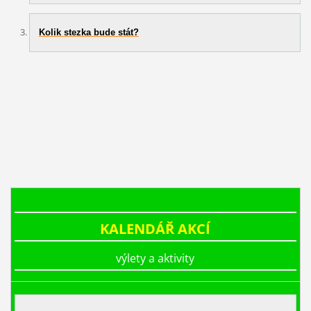
Kolik stezka bude stát?
KALENDÁŘ AKCÍ
výlety a aktivity