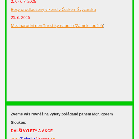
2.7. - 6.7. 2026
Bosý prodloužený víkend v Českém Švýcarsku
25. 6. 2026
Mezinárodní den Turistiky naboso (Zámek Loučeň
)
Zveme vás rovněž na výlety pořádané panem Mgr. Igorem
Sloukou:
DALŠÍ VÝLETY A AKCE