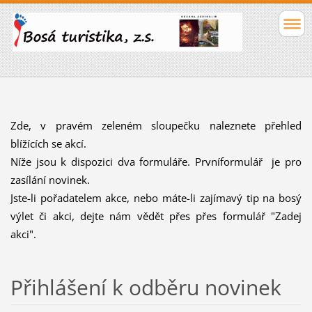
Zde, v pravém zeleném sloupečku naleznete přehled
blížících se akcí.
Níže jsou k dispozici dva formuláře. Prvníformulář je pro
zasílání novinek.
Jste-li pořadatelem akce, nebo máte-li zajímavý tip na bosý
výlet či akci, dejte nám vědět přes přes formulář "Zadej
akci".
Přihlášení k odběru novinek