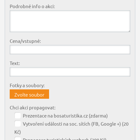
Podrobné info o akci:
Cena/vstupné:
Text:
Fotky a soubory:
Zvolte soubor
Chci akci propagovat:
Prezentace na bosaturistika.cz (zdarma)
Vytvoření události na soc. sítích (FB, Google +) (20
Kč)
Propagace turistických webech (200 Kč)