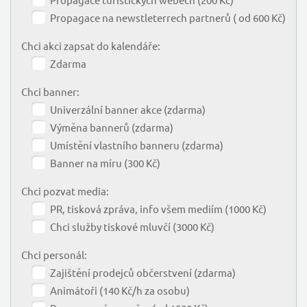
Propagace na newstleterrech partnerů ( od 600 Kč)
Chci akci zapsat do kalendáře:
Zdarma
Chci banner:
Univerzální banner akce (zdarma)
Výměna bannerů (zdarma)
Umístění vlastního banneru (zdarma)
Banner na míru (300 Kč)
Chci pozvat media:
PR, tisková zpráva, info všem mediím (1000 Kč)
Chci služby tiskové mluvčí (3000 Kč)
Chci personál:
Zajištění prodejců občerstvení (zdarma)
Animátoři (140 Kč/h za osobu)