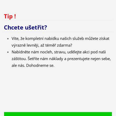
Tip !
Chcete ušetřit?
Víte, že kompletní nabídku našich služeb můžete získat
výrazně levněji, až téměř zdarma?
Nabídněte nám nocleh, stravu, udělejte akci pod naši
záštitou. Šetříte nám náklady a prezentujete nejen sebe,
ale nás. Dohodneme se.