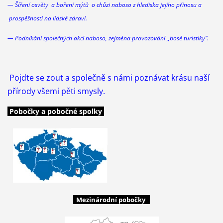
— Šíření osvěty a boření mýtů o chůzi
naboso
z hlediska jejího přínosu a
prospěšnosti na lidské zdraví.
— Podnikání společných akcí
naboso
, zejména provozování ,,bosé turistiky“.
Pojdte se zout a společně s námi poznávat krásu naší
přírody všemi pěti smysly.
Pobočky a pobočné spolky
Mezinárodní pobočky