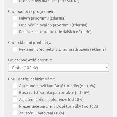
Programový manažer (od 1500 Kč)
Chci pomoci s programem:
Návrh programu (zdarma)
Doplnění hlavního programu (zdarma)
Realizace programu (dle dalších nákladů)
Chci reklamní předměty:
Reklamní předměty (viz. levná sdružená reklama)
Dojezdové vzdálenosti *:
Chci ušetřit, nabízím vám::
Akce pod hlavičkou Bosé turistiky (od 10%)
Bosá turistika jako patron akce (od 10%)
Zajištění oběda, polopenze (od 10%)
Prezentace partnerů Bosé turistiky ( od 10%)
Zajištění ubytování (10%)