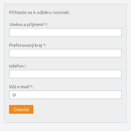
Přihlaste se k odběru novinek:
Jméno a příjmení *:
Preferovaný kraj *:
telefon::
Váš e-mail *: