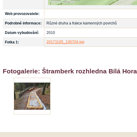
Web provozovatele:
Podrobné informace:
Různé druha a frakce kamenných povrchů
Datum vybudování:
2010
20171105_130704.jpg
Fotka 1:
Fotogalerie: Štramberk rozhledna Bílá Hora