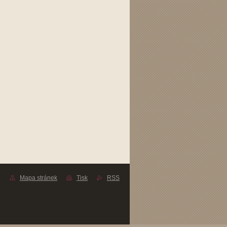
Mapa stránek
Tisk
RSS